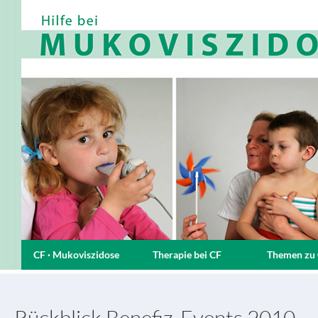
CF · Mukoviszidose
Therapie bei CF
Themen zu
Rückblick Benefiz-Events 2010