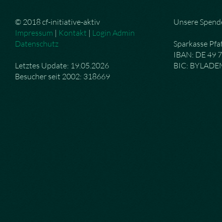
© 2018 cf-initiative-aktiv
Unsere Spend
Impressum
|
Kontakt
|
Login Admin
Datenschutz
Sparkasse Pfa
IBAN: DE 49 
Letztes Update: 19.05.2026
BIC: BYLAD
Besucher seit 2002: 318669