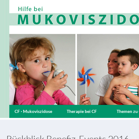
CF · Mukoviszidose
Therapie bei CF
Themen zu
Rückblick Benefiz-Events 2016