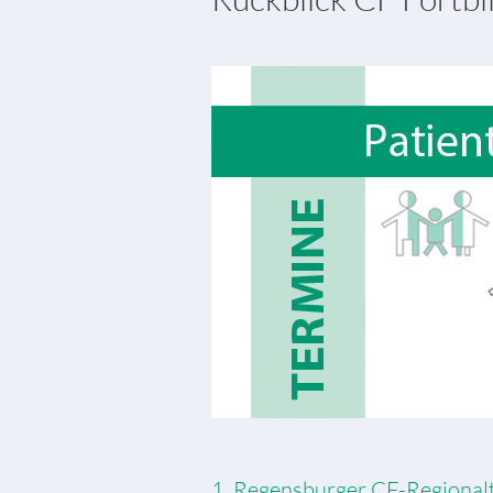
1. Regensburger CF-Regionalt