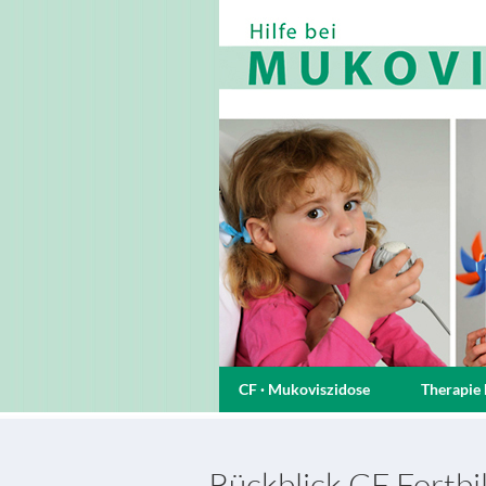
CF · Mukoviszidose
Therapie 
Rückblick CF Fortb