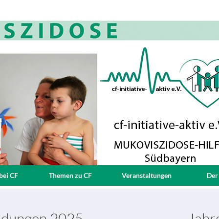
bei CF
Themen zu CF
Veranstaltungen
Der
ildungen 2025
Jahr