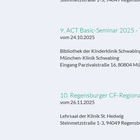
9. ACT Basic-Seminar 2025 - T
vom 24.10.2025
Bibliothek der Kinderklinik Schwabi
München-Klinik Schwabing
Eingang Parzivalstraße 16, 80804 M
10. Regensburger CF-Regional
vom 26.11.2025
Lehrsaal der Klinik St. Hedwig
Steinmetzstraße 1-3, 94049 Regensb