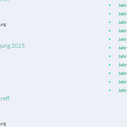
Jahr 
Jahr 
Jahr 
urg
Jahr 
Jahr 
agung 2025
Jahr 
Jahr 
U
Jahr 
Jahr 
Jahr 
Jahr 
reff
urg