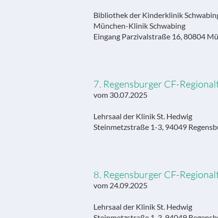
Bibliothek der Kinderklinik Schwabi
München-Klinik Schwabing
Eingang Parzivalstraße 16, 80804 M
7. Regensburger CF-Regionalt
vom 30.07.2025
Lehrsaal der Klinik St. Hedwig
Steinmetzstraße 1-3, 94049 Regensb
8. Regensburger CF-Regionalt
vom 24.09.2025
Lehrsaal der Klinik St. Hedwig
Steinmetzstraße 1-3, 94049 Regensb