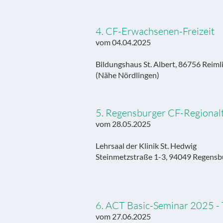
4. CF-Erwachsenen-Freizeit
vom 04.04.2025
Bildungshaus St. Albert, 86756 Reiml
(Nähe Nördlingen)
5. Regensburger CF-Regionalt
vom 28.05.2025
Lehrsaal der Klinik St. Hedwig
Steinmetzstraße 1-3, 94049 Regensb
6. ACT Basic-Seminar 2025 - T
vom 27.06.2025