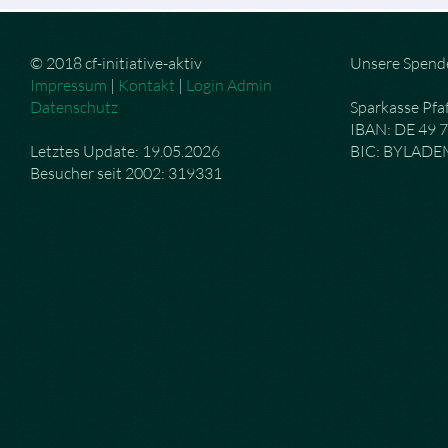
© 2018 cf-initiative-aktiv
Unsere Spend
Impressum
|
Kontakt
|
Login Admin
Datenschutz
Sparkasse Pfa
IBAN: DE 49 
Letztes Update: 19.05.2026
BIC: BYLAD
Besucher seit 2002: 319331