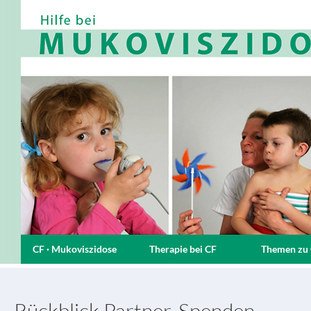
CF · Mukoviszidose
Therapie bei CF
Themen zu
Rückblick Partner-Spenden