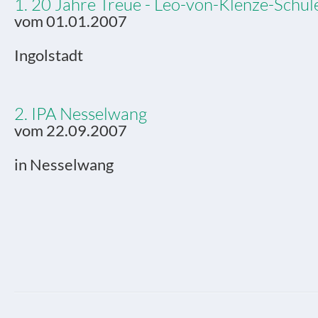
1. 20 Jahre Treue - Leo-von-Klenze-Schul
vom 01.01.2007
Ingolstadt
2. IPA Nesselwang
vom 22.09.2007
in Nesselwang